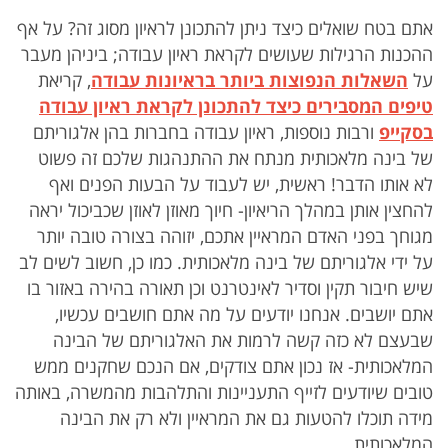
אתם בטח שואלים כיצד ניתן להתכונן לראיון מסוג זה? על אף
ההכנות הרגילות שעושים לקראת ראיון עבודה; ביניהן מעבר
על
השאלות הנפוצות ביותר בראיונות עבודה
, קריאת
טיפים המסבירים כיצד להתכונן לקראת ראיון עבודה
בסקייפ
ורבות נוספות, ראיון עבודה בחברות בהן אלגוריתם
של בינה מלאכותית מנתח את ההתנהגות שלכם זה פשוט
לא אותו הדבר! ראשית, יש לעבוד על הבעות הפנים ואף
להחצין אותן במהלך הריאיון- חיוך מאוזן לאוזן שכביכול יראה
מגוחך בפני האדם המראיין אתכם, יזוהה בצורה טובה יותר
על ידי אלגוריתם של בינה מלאכותית. כמו כן, חשוב לשים לב
שיש חיבור תקין וסדיר לאינטרנט וכן תאורה בהירה באזור בו
אתם יושבים. אנחנו יודעים על מה אתם חושבים עכשיו,
שבעצם לא כזה קשה לרמות את האלגוריתם של הבינה
המלאכותית- אז נכון אתם צודקים, אם הנכם שחקנים ממש
טובים שיודעים לזייף התעניינות והתלהבות מהמשרה, באותה
מידה תוכלו להטעות גם את המראיין ולא רק את הבינה
המלאכותית.