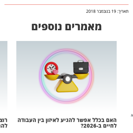
תאריך: 19 בנובמבר 2018
מאמרים נוספים
שהיא
האם בכלל אפשר להגיע לאיזון בין העבודה
רוצ
לחיים ב-2026?
להת