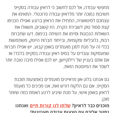
מחפשי עבודה, אל לכם לחשוב כי לראיון עבודה בסקייפ
חשיבות נמוכה יותר מלראיון עבודה פרונטלי. התאימו את
עצמכם לסיטואציה, התחילו את הראיון ברוגע ואפילו הכניסו
קצת סמול טוק לשבירת הקרח. היו קשובים, תשאלו את
השאלות הנכונות וסיימו את השיחה בנימוס. דעו שחברות
רבות, גלובליות ומקומיות, ובייחוד חברות הייטק, משתמשות
בכלי זה על מנת לסנן מועמדים באופן קבוע. יש אפילו חברות
שמעסיקות עובדים על בסיס ראיון עבודה בסקייפ בלבד! אז
אם אתם בעניין של רילוקיישן, יש לכם אפילו סיבה טובה יותר
לשפר את המיומנות הזאת.
גם אנחנו בלוג-און מראיינים מועמדים באמצעות תוכנת
הסקייפ. אם גם הלקוח דורש זאת, אנו מכינים כל מועמד
לראיון באופן אישי, על מנת שיגיע לרגע האמת כמה שיותר
מוכן.
מוכנים כבר לראיון?
שלחו לנו קורות חיים
ואנחנו
נחזור אליכם עם הצעות עבודה מעניינות!