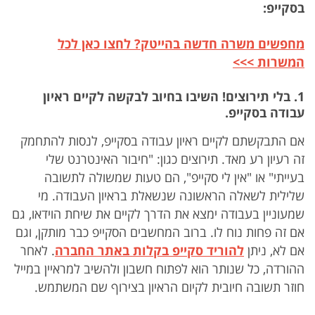
בסקייפ:
מחפשים משרה חדשה בהייטק? לחצו כאן לכל
המשרות >>>
1. בלי תירוצים! השיבו בחיוב לבקשה לקיים ראיון
עבודה בסקייפ.
אם התבקשתם לקיים ראיון עבודה בסקייפ, לנסות להתחמק
זה רעיון רע מאד. תירוצים כגון: "חיבור האינטרנט שלי
בעייתי" או "אין לי סקייפ", הם טעות שמשולה לתשובה
שלילית לשאלה הראשונה שנשאלת בראיון העבודה. מי
שמעוניין בעבודה ימצא את הדרך לקיים את שיחת הוידאו, גם
אם זה פחות נוח לו. ברוב המחשבים הסקייפ כבר מותקן, וגם
אם לא, ניתן
להוריד סקייפ בקלות באתר החברה
. לאחר
ההורדה, כל שנותר הוא לפתוח חשבון ולהשיב למראיין במייל
חוזר תשובה חיובית לקיום הראיון בצירוף שם המשתמש.