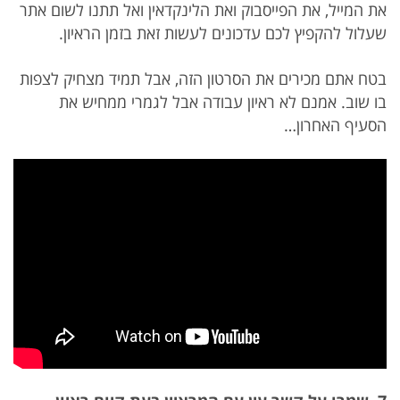
את המייל, את הפייסבוק ואת הלינקדאין ואל תתנו לשום אתר
שעלול להקפיץ לכם עדכונים לעשות זאת בזמן הראיון.
בטח אתם מכירים את הסרטון הזה, אבל תמיד מצחיק לצפות
בו שוב. אמנם לא ראיון עבודה אבל לגמרי ממחיש את
הסעיף האחרון…