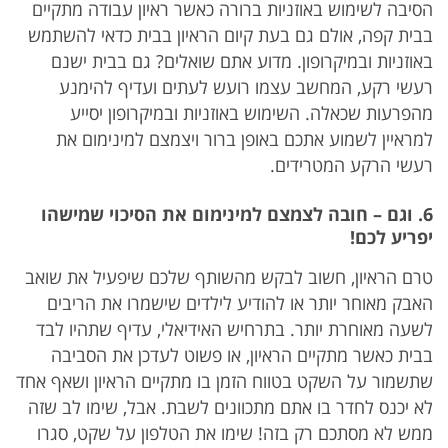
הסיבה לשימוש באוזניות ברורה כאשר ראיון עבודה מתקיים
בבית קפה, אולם גם בעת קיום הראיון בבית כדאי להשתמש
באוזניות ובמיקרופון. מדוע אתם שואלים? גם בבית ישנם
רעשי רקע, המחשב עצמו רועש לעתים ועדיף להימנע
מהפרעות שכאלה. השימוש באוזניות ובמיקרופון יסייע
למראיין לשמוע אתכם באופן ברור ויצמצם למינימום את
רעשי הרקע המטרידים.
6. וגם – חובה לצמצם למינימום את הסיכוי שמישהו
יפריע לכם!
טרם הראיון, חשוב לבקש מהשותף שלכם שיפעיל את שואב
האבק מאוחר יותר או להודיע לילדים שישמרו את הריבים
לשעה מאוחרת יותר. בתרחיש האידיאלי, עדיף שתהיו לבד
בבית כאשר מתקיים הראיון, או פשוט לעדכן את הסביבה
שתשמור על השקט בטווח הזמן בו מתקיים הראיון ושאף אחד
לא יכנס לחדר בו אתם מתכוונים לשבת. אבל, שימו לב שזה
ממש לא מסתכם רק בזה! שימו את הטלפון על שקט, סגרו