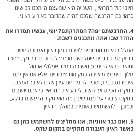
חיובי מול המראיין, והשנייה היא שמעצם היותכם לבושים
כראוי גם ההרגשה שלכם תהיה שמדובר באירוע רציני.
4. התלבשתם יפה? הסתרקתם? יופי, עכשיו תסדרו את
החדר שבו אתה מתכננים לשבת.
החלל בו אתם מתכוונים לשבת בזמן ראיון העבודה חשוב
בדיוק כמו הבגדים שתלבשו. מומלץ לבחור בחדר נקי, מסודר
ומואר. כדאי להימנע מישיבה בחדר אפלולי או מול
חלון. הימנעו מישיבה במקומות ציבוריים, אלא אם אין לכם
אינטרנט בבית, וסביר להניח שבעידן שלנו לא כך המצב.
במקרה הכי גרוע, חשוב ליידע את המראיין כי אתם יושבים
במקום ציבורי על מנת שיבין מה הוא מקור הרעשים ברקע,
וכמובן – להשתמש באוזניות במהלך הראיון.
5. ואם כבר אוזניות, אנו ממליצים להשתמש בהן גם
כאשר ראיון העבודה מתקיים במקום שקט.