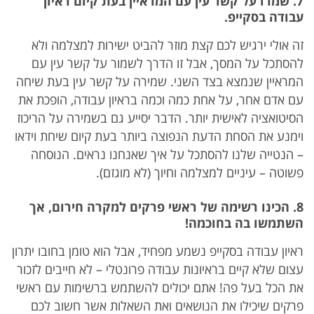
7. שמרו על קשר עין עם המראיין בעת קיום ראיון
עבודה בסקייפ.
זה אולי ירגיש לכם קצת מוזר להביט ישירות למצלמה ולא
להסתכל על המסך, אבל זו הדרך לשמור על קשר עין עם
המראיין שנמצא בצד השני. שמירה על קשר עין בעת שיחה
עם אדם אחר, על אחת כמה וכמה בראיון עבודה, הופכת את
הסיטואציה לאישית יותר. הדבר יסייע גם בשמירה על הריכוז
וימנע את הסחת הדעת הנפוצה ביותר בעת קיום שיחת וידאו
– הנטייה שלנו להסתכל על איך שאנחנו נראים. הנוסחה
פשוטה – עיניים למצלמה וחיוך (לא מוגזם).
8. הכינו רשימה של ראשי פרקים למקרה חירום, אך
השתמשו בה בחוכמה!
ראיון עבודה בסקייפ נשמע מפחיד, אבל הוא טומן בחובו יתרון
עצום שלא קיים בראיונות עבודה פרונטלי – לא חייבים לזכור
את הכל בעל פה! אתם יכולים להשתמש ברשימות עם ראשי
פרקים שיכילו את הנושאים ואת השאלות אשר חשוב לכם