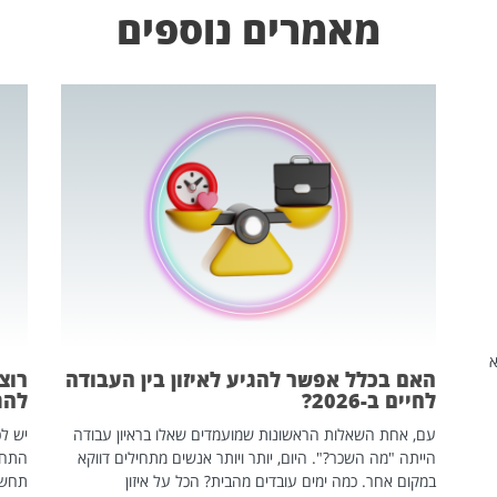
מאמרים נוספים
שהיא
האם בכלל אפשר להגיע לאיזון בין העבודה
רוצ
לחיים ב-2026?
להת
עם, אחת השאלות הראשונות שמועמדים שאלו בראיון עבודה
יש לכ
הייתה "מה השכר?". היום, יותר ויותר אנשים מתחילים דווקא
התחל
במקום אחר. כמה ימים עובדים מהבית? הכל על איזון
תחשפ