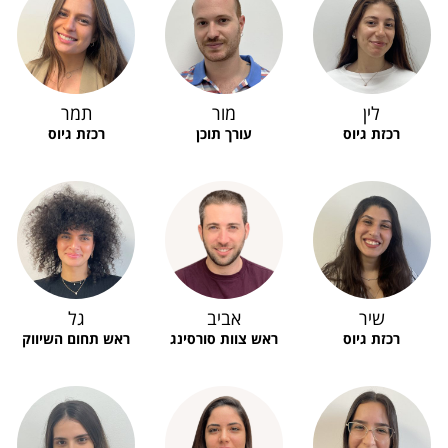
לין
מור
תמר
רכזת גיוס
עורך תוכן
רכזת גיוס
שיר
אביב
גל
רכזת גיוס
ראש צוות סורסינג
ראש תחום השיווק