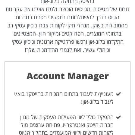
בהייטק מתחילה בלוג-און!
דורות של מגייסות ומגייסים הוכשרו ולמדו אצלנו את עקרונות
הגיוס בדרך להשתלבותם בתפקידי מפתח בחברות
מהמובילות בשוק. מנהלי תיקי לקוחות צברו ניסיון עסקי רב
בתחומי המוצרים, הפרויקטים ומיקור חוץ. המצטיינים
התקדמו בלוג-און ורכשו פרקטיקה ארגונית וניסיון עסקי
וניהולי עשיר. זאת לגמרי ההזדמנות שלך!
Account Manager
מעוניין/ת לעבוד בתחום המכירות בהייטק? בוא/י
לעבוד בלוג-און!
התפקיד כולל ליווי הפעילות העסקית של מגוון
חברות הייטק ואנטרפרייז, פתיחת ערוצים מול
לקוחות חדשים וליווי המועמדים בתהליך הגיוס