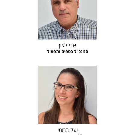
אבי לאון
סמנכ"ל כספים ותפעול
יעל ברומי