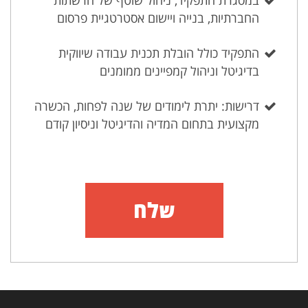
במסגרת התפקיד, ניהול שוטף של הרשתות
החברתיות, בנייה ויישום אסטרטגיית פרסום
התפקיד כולל הובלת תכנית עבודה שיווקית
בדיגיטל וניהול קמפיינים ממומנים
דרישות: יתרת לימודים של שנה לפחות, הכשרה
מקצועית בתחום המדיה והדיגיטל וניסיון קודם
שלח