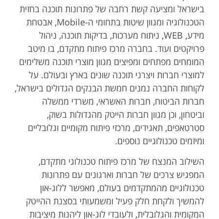
בישראל ומציעה קשת רחבה של פתרונות תוכנה בחזית
הטכנולוגיה ומגוון שיטות בתחומי ה-Mobile, אבטחת
מידע, WEB, ניתוח מערכות, בדיקות תוכנה, ניהול
פרויקטים ועוד. בחברה מרכז פיתוח מתקדם, בו מיטב
המומחים מפתחים ומפיצים מגוון מוצרי תוכנה משלימים
למוצרי חברות ויצרני תוכנה שונים בארץ ובעולם. על
לקוחות החברה נמנים חמשת הבנקים הגדולים בישראל,
חברות הביטוח, חברות האשראי, משרדי ממשלה
וביטחון, וכן מגוון חברות הייטק מהגדולות בשוק,
סטרטאפים, תאגידים, מרכזי פיתוח מקומיים וגלובליים
ומיזמים טכנולוגיים נוספים.
השילוב המנצח של מרכז פיתוח טכנולוגי מתקדם,
המפגיש צרכים של חברות וארגונים עם פתרונות
טכנולוגיים מהמתקדמים בעולם, מאפשר ללוג-און
להמשיך ולקחת חלק פעיל ומשמעותי בסצנת ההייטק
המקומית והגלובלית, ולעובדי לוג-און ליהנות מיציבות