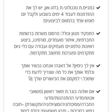
כמגייס.ת טכנולוגי.ת בלוג-און, יש לך את
ההזדמנות לעבוד 4 ימים בשבוע ולקבל יום
חופש אחד בהתאם לביצועים!
התפקיד מגוון וכולל: פרסום משרות ברשתות
החברתיות, איתור מועמדים, סורסינג, ביצוע
ראיונות טלפוניים מעמיקים ועבודה עם כלי גיוס
מתקדמים ומערכות מחשוב מתקדמות.
אין לך ניסיון? אל דאגה! אנחנו נכשיר אותך
ונלמד אותך את כל מה שצריך לדעת כדי
שתוכל.י למקסם את הכישורים שלך 🚀
אם את/ה בוגר.ת תואר ראשון (משאבי
אנוש/מדעי ההתנהגות/מדעי
החברה/פסיכולוגיה/סוציולוגיה/תקשורת) –חובה
ניסיון במכירות - יתרון משמעותי יכולת לימוד