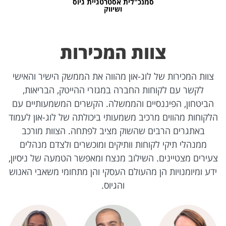
סמנכ"לית אסטרטגיית גיוס
ושיווק
צוות המכירות
צוות המכירות של לוג-און מהווה את הממשק הישיר והאישי
לקשר עם לקוחות החברה במגזרי ההייטק, הבריאות,
הביטחון, הפיננסיים והממשלה. הקשרים המשמעותיים עם
הלקוחות מהווים מרכיב משמעותי ביכולתה של לוג-און לעמוד
באתגרים הרבים שהשוק מציב לפתחה. הצוות מורכב
ממנהלי תיקי לקוחות וותיקים ומוכשרים ולצדם מנהלים
צעירים מצטיינים. השילוב מנצח ומאפשר הטמעה של ניסיון,
ידע ומיומנויות הן מהעולם העסקי והן מתחומי משאבי האנוש
והגיוס.