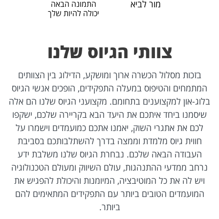
מור לביא
התמונה הבאה
יכולה להיות שלך
צוותי הגיוס שלנו
בזכות מסלול הכשרה ארוך ומושקע, הדילוג בין הצוותים
המתמחים והטיפוס במעלה התפקידים, הופכים אנשי הגיוס
בלוג-און למקצוענים בתחומם. מקצועני הגיוס שלנו הם אלה
שיסמנו ביחד איתכם את היעד הבא בקריירה שלכם, ישקפו
לכם את אתגרי השוק, יאמנו אתכם כמועמדים וישמרו על
חווית גיוס מלמדת וממצה בדרך להשתלבותכם בסביבת
העבודה הבאה שלכם. נבחרת הגיוס שלנו משלבת ידע
נרחב ממדעי ההתנהגות, עולם השיווק ומעולם הטכנולוגיה
ויש לה את כל המוטיבציה, המיומנות והיכולת להפגיש את
המועמדים הטובים ביותר עם התפקידים המתאימים להם
ביותר.