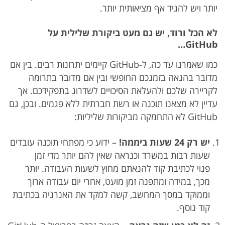
יותר ויש להגיד אף מציאותית יותר.
לא הכל ורוד, יש גם מעט ביקורת שלילית על
GitHub…
כמו שאמרנו עד כה, ל-GitHub קיימים יתרונות רבים. בין אם
מדובר בהנאה בזמנכם החופשי ובין אם מדובר בתרומה
לקריירה שלכם ולהעלאת הסיכויים לשדרוג בתפקידכם. אך
עדיין לא מצאנו תוכנה או רשת חברתית ללא פגמים. ובכן, גם
GitHub לא התחמקה מביקורות שליליות:
יש רק 24 שעות ביממה!
– ידוע כי מפתחי תוכנה עובדים
שעות רבות במשרד וכנראה שאין להם יותר מדי זמן
פנוי לכתיבת קוד להנאתם מחוץ לשעות העבודה. יותר
מכך, במידה ומתפנה זמן מועט, אחרי יום עבודה ארוך
וממוקד במסך המחשב, קשה למקד את האנרגיה בכתיבת
קוד נוסף.