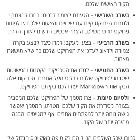
הקוד האישית שלכם.
בשלב השלישי
– הגעתם לצומת דרכים. בחרו להצטרף
ולתרום לפרויקט קיים עם שינויים והצעות שלכם או לפתוח
פרויקט חדש משלכם ולצרף אנשים חדשים לאורך הדרך.
בשלב הרביעי
– בצעו מעקב! למדו כיצד לבצע בקרה
צמודה ולדאוג לעדכן את הפרויקט שלכם כך שלא תישארו
מאחור.
בשלב החמישי
– למדו את הטכניקות הקטנות והפשוטות
שיגרמו לפרויקט שלכם לבלוט מעל אחרים. טכניקות אלה
הנקראות Markdown יעזרו לכם בקידום הפרויקט.
ולסיום סיומת
– צרו מסמך של הפרויקט שלכם המסביר
בצורה מסודרת את הקוד שלכם ומטרתו. המסמך יאפשר
גישה נוחה יותר למפתחים אחרים ואף למגייסים והבנה
מהירה יותר של הקוד.
כמובן שכל השלבים הנ"ל הם רק טיפה באוקיינוס הגדול של