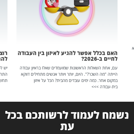
שהיא
האם בכלל אפשר להגיע לאיזון בין העבודה
רוצ
לחיים ב-2026?
להת
עם, אחת השאלות הראשונות שמועמדים שאלו בראיון עבודה
יש לכ
הייתה "מה השכר?". היום, יותר ויותר אנשים מתחילים דווקא
התחל
במקום אחר. כמה ימים עובדים מהבית? הכל על איזון
תחשפ
בית-עבודה >>>
נשמח לעמוד לרשותכם בכל
עת