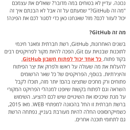
נכונה. עדיין לא בטוחים במה מדובר? שואלים את עצמכם
"מה זה GitHub?" שמעתם על זה אבל לא הבנתם איך זה
יכול לעזור לכם? מזל שאנחנו כאן כדי לסגור לכם את הפינה!
מה זה GitHub?
בשנים האחרונות, GitHub, רשת חברתית ומאגר חינמי
לתוכנות שבנויות עם Git, הפכה להיות מקור לפרויקטים רבים
בקוד פתוח.
כ
ל אחד יכול לפתוח חשבון GitHub
,
להעלות את מה שעולה על ראשו ולפרוק את יצר הפיתוח
והיצירתיות. בנוסף, הפרויקטים של כל שאר הרשומים
פתוחים ורק מחכים שתציצו בהם! יותר מזה, תוכלו לקבל
השראה וגם לפתוח בקשות שיופנו למנהלי הפרויקט המקורי
על מנת שיכניסו את השינויים שיש לכם להציע. השימוש
ברשת חברתית זו החל בהכוונה למפתחי WEB. מאז 2015,
כשמייקרוסופט החלה להיות מעורבת בעניין, נפתחה הרשת
גם לתחומי תוכנה אחרים.