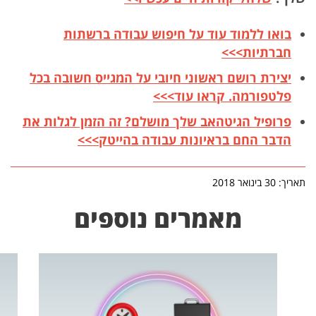
בואו ללמוד עוד על חיפוש עבודה ברשתות
חברתיות>>>
יצירת רושם ראשוני חיובי על המגייס חשובה בכל
פלטפורמה. קראו עוד>>>
פרופיל הגיטהאב שלך מושלם? זה הזמן לגלות את
הדבר החם בראיונות עבודה בהייטק>>>
תאריך: 30 בינואר 2018
מאמרים נוספים