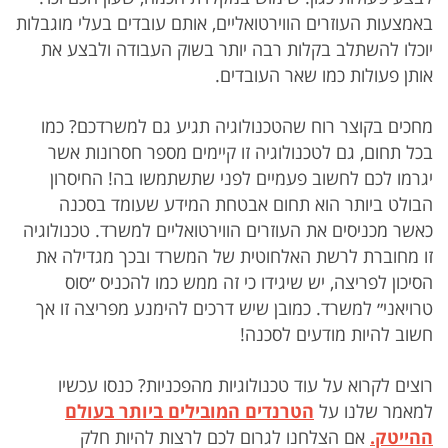
באמצעות העוזרים הווירטואליים, אותם עובדים בעלי מוגבלות
יוכלו להשתלב בקלות רבה יותר בשוק העבודה ולבצע את
אותן פעולות כמו שאר העובדים.
מחכים בקוצר רוח שהטכנולוגיה תגיע גם למשרדכם? כמו
בכל תחום, גם לטכנולוגיה זו קיימים מספר חסרונות אשר
יגרמו לכם לחשוב פעמיים לפני שתשתמשו בה! החיסרון
הבולט ביותר הוא תחום אבטחת המידע שעומד בסכנה
כאשר מכניסים את העוזרים הווירטואליים למשרד. טכנולוגיה
זו מחוברת לרשת האלחוטית של המשרד ובכך מגדילה את
הסיכון לפריצה, יש שיגידו כי זה ממש כמו להכניס ״סוס
טרויאני״ למשרד. כמובן שיש דרכים להימנע מפריצה זו אך
חשוב להיות מודעים לסכנה!
רוצים לקרוא על עוד טכנולוגיות מהפכניות? כנסו עכשיו
למאמר שלנו על
הטרנדים המובילים ביותר בעולם
ההייטק.
אם הצלחנו לגרום לכם לרצות להיות חלק