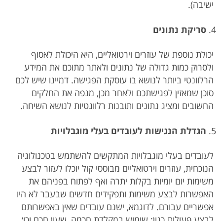
ישיבה).
סריקת נתונים
יכולת נוספת של עוזרים וירטואליים, היא היכולת לאסוף
ולסרוק כמות גדולה של נתונים ולאתר מתוכם את המידע
הרלוונטי ביותר לנושא בו עוסקת הפגישה. דמיינו שיש לכם
סוכן שמאזין לפגישתכם ולאחר מכן, מנפה את החלקים
החשובים ומציג נתונים ותובנות רלוונטיות לנושא השיחה.
הגדלת הנגישות לעובדים בעלי מוגבלויות
לעובדים בעלי מוגבלויות המתקשים להשתמש בטכנולוגיה
הנוכחית, עוזרים וירטואליים מבוססי קול יוכלו לעזור לבצע
משימות יום יומיות בקלות יתרה ואף לפתוח בפניהם את
האפשרות לבצע משימות ותפקידים חדשים שבעבר לא היו
אפשריים עבורם. לדוגמא, ישנם עובדים שאין באפשרותם
לבצע פעולות כגון: שימוש במקלדת חכמה, שעון חכם וכו׳.