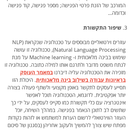
המורכב של הזנת פרטי הפגישה; מספר פגישה, קוד פגישה
וכדומה…
שיפור התקשורת
עוזרים וירטואליים מבוססים על טכנולוגיה שנקראת NLP)
Natural Language Processing), טכנולוגיה זו עושה
שימוש בבינה מלאכותית ו- Machine learning על מנת
לנתח משפט מדובר ולתרגם אותו למילה כתובה. טכנולוגיה זו
מזכירה את הטכנולוגיה עליה דיברנו
במאמר העוסק
בראיונות עבודה בשילוב בינה מלאכותית
. היכולת הזו
תסייע לעסקים לתקשר באופן מקצועי ולשתף פעולה בצורה
יותר אפקטיבית. לדוגמא, הטכנולוגיה תוכל לאפשר
אינטגרציה עם כלי תקשורת כמו סקייפ לעסקים, על ידי כך
שתשים לב לתוכן הנאמר בפגישה. במהלך השיחה, יוכל
העוזר הווירטואלי לרשום הערות למשתמש או לזהות נקודות
מפתח שיש צורך להמשיך ולעקוב אחריהן (בסגנון של סיכום