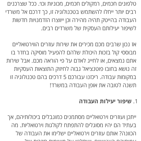
טלפונים חכמים, רמקולים חכמים, מכוניות וכו׳. ככל שצרכנים
רבים יותר ייחלו להשתמש בטכנולוגיה זו, כך דרכם אל משרדי
העבודה בהייטק תהיה מהירה וכן ייווצרו הזדמנויות חדשות
לשיפור יעילותם העסקית של משרדים רבים.
אז נכון שרבים מכם מכירים את שירות עוזרים הווירטואליים
מבוססי קול בזכות היכולת שלהם להפעיל מוסיקה בחדר בו
אתם נמצאים, או לחייג לאדם על פי הוראה מכם. אבל שירות
זה נושא בחובו פוטנציאל גבוה לחיזוק התוצאות העסקיות
במקומות עבודה. ריכזנו עבורכם 5 דרכים בהם טכנולוגיה זו
תשנה לטובה את אופן העבודה במשרד!
שיפור יעילות העבודה
ייתכן ועוזרים וירטואליים מסתמנים כמוגבלים ביכולותיהם, אך
בעתיד הם יהיו מסוגלים להתפתח לקולגות וירטואליות. מה
הכוונה? אותם עוזרים וירטואליים ישלימו את העבודה של