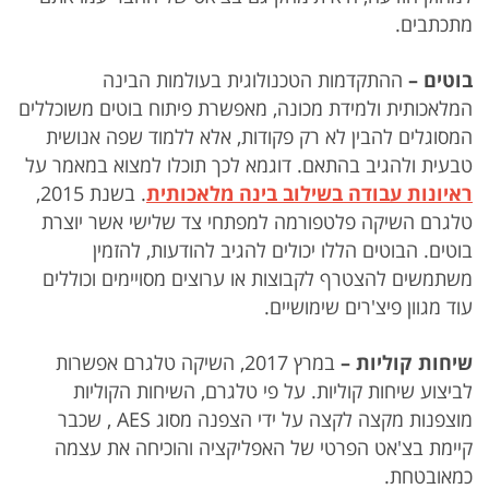
מתכתבים.
בוטים
–
ההתקדמות הטכנולוגית בעולמות הבינה
המלאכותית ולמידת מכונה, מאפשרת פיתוח בוטים משוכללים
המסוגלים להבין לא רק פקודות, אלא ללמוד שפה אנושית
טבעית ולהגיב בהתאם. דוגמא לכך תוכלו למצוא במאמר על
ראיונות עבודה בשילוב בינה מלאכותית
. בשנת 2015,
טלגרם השיקה פלטפורמה למפתחי צד שלישי אשר יוצרת
בוטים. הבוטים הללו יכולים להגיב להודעות, להזמין
משתמשים להצטרף לקבוצות או ערוצים מסויימים וכוללים
עוד מגוון פיצ'רים שימושיים.
שיחות קוליות –
במרץ 2017, השיקה טלגרם אפשרות
לביצוע שיחות קוליות. על פי טלגרם, השיחות הקוליות
מוצפנות מקצה לקצה על ידי הצפנה מסוג AES , שכבר
קיימת בצ'אט הפרטי של האפליקציה והוכיחה את עצמה
כמאובטחת.