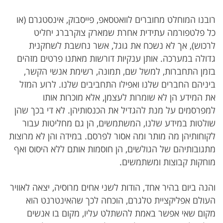
רובנו המוחלט מחוברים לוואטסאפ, פייסבוק, אינסטגרם (או
כל פלטפורמה עתידית אחרת שמארק צוקרברג יחליט
לרכוש), אך לא נשכח את גוגל, אשר נחשבת לשחקנית
גדולה במערכה. אותן ענקיות דורשות מאתנו פרטים מזהים
בזמן התחברות, למשל שם, תמונה, רשימת אנשי הקשר,
ביניהם החברים שלנו ואפילו התחביבים שלנו. לרוע המזל
את המידע הן לא שומרות לעצמן, אלא מוכרות אותו
למפרסמים על מנת להגדיל את הכנסותיהן. לא די בכך שהן
שולטות במידע שלנו, המשתמשים, הן גם מחליטות עבור
לקוחותיהן מה מותר ומה אסור לפרסם. במידה והן לא מרוצות
מתגובותיהם של הגולשים, הן חוסמות אותם ללא היסוס ואף
מוחקות קבוצות ומשתמשים.
והנה ביום בהיר אחד, הודות לשני אחים מרוסיה, יצאה לאוויר
העולם אפליקציית טלגרם, הוכחה לכך שהאינטרנט הוא
מקום שאי אפשר באמת להשתלט עליו, מקום בו אנשים