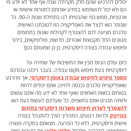
יכולים להרגיש שהם חלק מקהילה שבה אף אחד לא יודע מי
הם ולא יכול להשתמש במידע אודותם למטרות אישיות או
ארגוניות, ממש כפי שהבטיחו לנו בתחילת שנות ה-90. כל
שנותר הוא לנצל את האפליקציה הזו לטובתנו האישית.
טלגרם מציעה לכם להצטרף לקהילות שונות בתחומים
מגוונים החל מקבוצות אוהדים, חדשות, פוליטיקאים, בידור
וחיפוש עבודה בצורה דיסקרטית, כן כן שמעתם נכון!
כיום עולם הגיוס מבין את החשיבות של שמירה על
דיסקרטיות בעת חיפוש מקום עבודה. בעבר ריכזנו עבורכם
מספר טיפים לחיפוש עבודה באופן דיסקרטי
, אך מהרגע
שאפליקציית טלגרם נכנסה לחיינו, אתם יכולים להיות
בטוחים במאת האחוזים שאף אחד לא ידע מה אתם עושים
ולאיזה תכנים אתם נחשפים. כל שעליכם לעשות כעת הוא
להצטרף לערוץ חיפוש משרות דיסקרטי בתחום
ההייטק
ולהיות רגועים, התהליך הולך להתנהל בצורה
אישית ודיסקרטית, ללא כל הפרעה. מצאתם במקרה משרה
שמתאימה לחבר/ה שלכם?
שלחו אלינו
את הקורות חיים