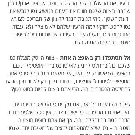
יודעים את ההשלכות לכל החלטה וחשוב שתציגו אותן! בזמן
שחברי הצוות שלכם חווים את דעתם בנושא, נסו לגבש את
"דעת השטן". מהי תגובת הנגד לרעיון של חבריכם לצוות?
נסו לחפש דווקא למה הרעיון שלהם לא מוצלח ולא יעבוד.
התנגדות שכזו תעלה את הבעיות הצפויות ותוביל לשיפור
מיטבי בהחלטה המתקבלת.
אל תסתפקו רק באופציה אחת
–
צוות הייטק מוצלח כמו
שלכם יכול בהחלט להגיע לאלטרנטיבה האופטימלית כבר
בהצעה הראשונה. עם זאת, אל תעצרו שם! החליטו כי אתם
מחפשים לפחות 3 אופציות, השוו ביניהן ורק לאחר מכן הגיעו
להחלטה הנכונה ביותר. הרי אתם רוצים להיות בטופ נכון?
לאחר שקראתם כל זאת, אנו מקווים כי המושג חשיבת יחד
יהיה אתכם במודעות בכל ישיבת צוות. אין ספק שלפעמים זו
הדרך המהירה והקלה יותר. אך אם אתם רוצים תוצאות
מיטביות – נסו שלא להתפתות למצב של חשיבת יחד ושנסו