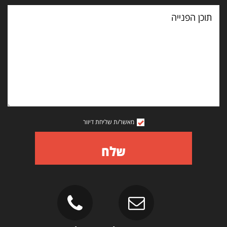
תוכן
הפנייה
מאשר/ת שליחת דיוור
שלח