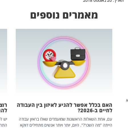
תאריך: 20 באוגוסט 2018
מאמרים נוספים
שהיא
האם בכלל אפשר להגיע לאיזון בין העבודה
רוצ
לחיים ב-2026?
להת
עם, אחת השאלות הראשונות שמועמדים שאלו בראיון עבודה
יש לכ
הייתה "מה השכר?". היום, יותר ויותר אנשים מתחילים דווקא
התחל