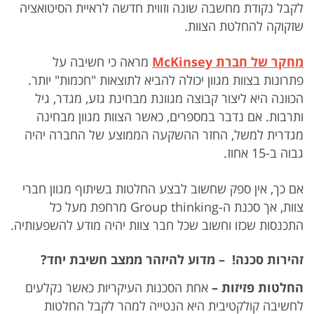
לקבל נקודת מחשבה שונה וזווית חדשה לראיית הסיטואציה
שזקוקה להחלטת הצוות.
מחקר של חברת McKinsey
מראה כי חשיבה על
פתרונות בצוות מגוון יכולה להביא לתוצאות "חכמות" יותר.
הכוונה היא ליצור קבוצה מגוונת מבחינת גזע, מגדר, גיל
ותרבות. אם נדבר במספרים, כאשר הצוות מגוון מבחינה
מגדרית למשל, החזר ההשקעה הממוצע של החברה יהיה
גבוה ב-15 אחוז.
אם כך, אין ספק שחשוב לבצע החלטות בשיתוף מגוון חברי
צוות, אך סכנת ה-Group thinking מרחפת מעל כל
התכנסות שכזו וחשוב שכל חבר צוות יהיה מודע להשפעותיה.
זהירות
סכנה
! –
מדוע
להיזהר
ממצב חשיבת
יחד
?
החלטות
פזיזות
–
אחת הסכנות העיקריות כאשר נקלעים
לחשיבה קולקטיבית היא הנטייה למהר לקבל החלטות