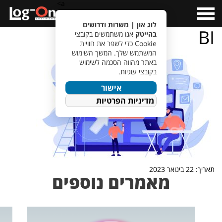
a>
Open
Menu
לוג און | משרות ודרושים
BI
בהייטק
אנו משתמשים בקובצי
Cookie כדי לשפר את חוויית
המשתמש שלך. המשך השימוש
באתר מהווה הסכמה לשימוש
בקובצי עוגיות.
אישור
מדיניות הפרטיות
תאריך: 22 בינואר 2023
מאמרים נוספים