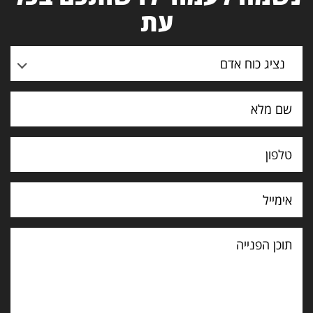
עת
נציג כוח אדם
תוכן
הפנייה