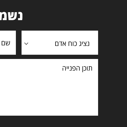
נשמח
נציג כוח אדם
תוכן
הפנייה