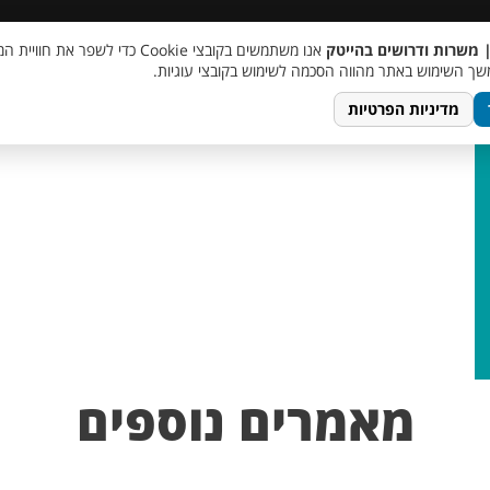
 שכר
סוכן AI
מבצע חבר מביא חבר
מעורבות חברתית
צור 
| משרות ודרושים בהייטק
אנו משתמשים בקובצי Cookie כדי לשפר את ח
ך השימוש באתר מהווה הסכמה לשימוש בקובצי עוגיות.
מדיניות הפרטיות
מאמרים נוספים