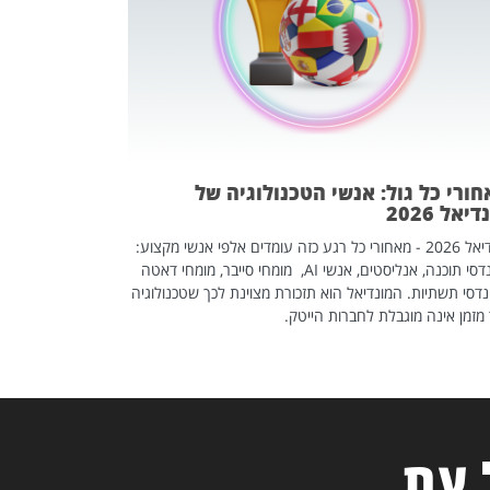
אז אם אתם מחפש
לשפר את הלינקדא
האנשים שכדאי ל
ורי כל גול: אנשי הטכנולוגיה של
יאל 2026
מונדיאל 2026 - מאחורי כל רגע כזה עומדים אלפי אנשי מקצוע:
מהנדסי תוכנה, אנליסטים, אנשי AI, מומחי סייבר, מומחי דאטה
דסי תשתיות. המונדיאל הוא תזכורת מצוינת לכך שטכנולוגיה
מזמן אינה מוגבלת לחברות הייטק.
 עת