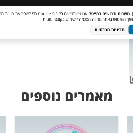
 שכר
סוכן AI
מבצע חבר מביא חבר
מעורבות חברתית
צור 
| משרות ודרושים בהייטק
אנו משתמשים בקובצי Cookie כדי לשפר את ח
ך השימוש באתר מהווה הסכמה לשימוש בקובצי עוגיות.
מדיניות הפרטיות
מאמרים נוספים