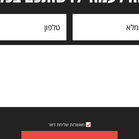
מאשר/ת שליחת דיוור