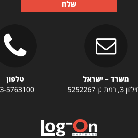
שלח
משרד – ישראל
טלפון
3, רמת גן 5252267
3-5763100