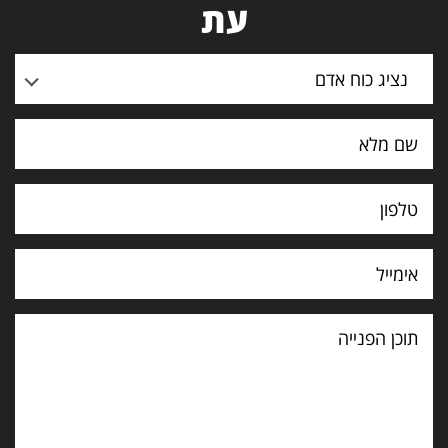
עת
נציג כוח אדם
תוכן
הפנייה