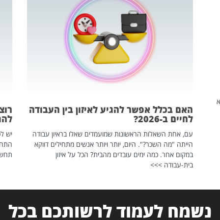
שהיא
האם בכלל אפשר להגיע לאיזון בין העבודה
רוצ
לחיים ב-2026?
להת
עם, אחת השאלות הראשונות שמועמדים שאלו בראיון עבודה
יש לכ
הייתה "מה השכר?". היום, יותר ויותר אנשים מתחילים דווקא
התחל
במקום אחר. כמה ימים עובדים מהבית? הכל על איזון
תחשפ
בית-עבודה >>>
נשמח לעמוד לרשותכם בכל