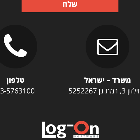
שלח
משרד – ישראל
טלפון
3, רמת גן 5252267
3-5763100