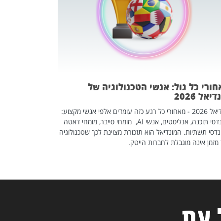
אז אם אתם מחפש
לשפר את הלינקדא
האנשים שכדאי ל
ורי כל גול: אנשי הטכנולוגיה של
יאל 2026
מונדיאל 2026 - מאחורי כל רגע כזה עומדים אלפי אנשי מקצוע:
מהנדסי תוכנה, אנליסטים, אנשי AI, מומחי סייבר, מומחי דאטה
דסי תשתיות. המונדיאל הוא תזכורת מצוינת לכך שטכנולוגיה
מזמן אינה מוגבלת לחברות הייטק.
 עת