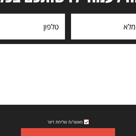
מאשר/ת שליחת דיוור