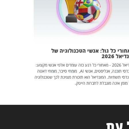
אז אם אתם מחפש
לשפר את הלינקדא
האנשים שכדאי ל
ורי כל גול: אנשי הטכנולוגיה של
יאל 2026
מונדיאל 2026 - מאחורי כל רגע כזה עומדים אלפי אנשי מקצוע:
מהנדסי תוכנה, אנליסטים, אנשי AI, מומחי סייבר, מומחי דאטה
דסי תשתיות. המונדיאל הוא תזכורת מצוינת לכך שטכנולוגיה
מזמן אינה מוגבלת לחברות הייטק.
 עת