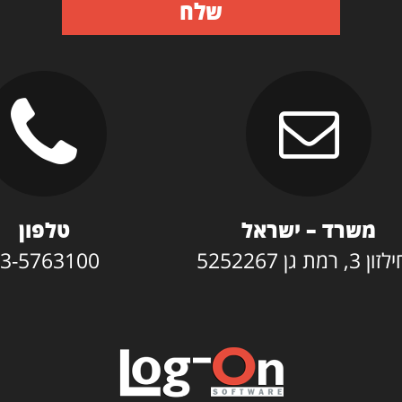
שלח
משרד – ישראל
טלפון
3, רמת גן 5252267
3-5763100