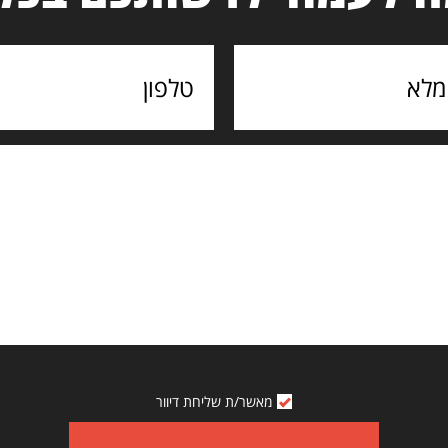
מאשר/ת שליחת דיוור