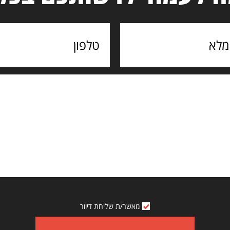
מאשר/ת שליחת דיוור