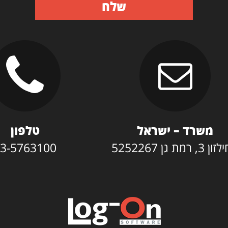
שלח
משרד – ישראל
טלפון
3, רמת גן 5252267
3-5763100