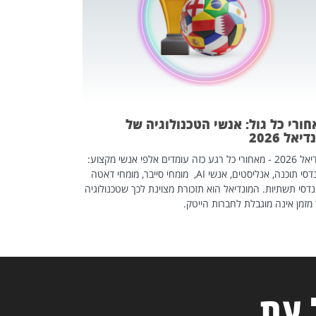
אז אם אתם מחפש
לשפר את הלינקדא
האנשים שכדאי ל
ורי כל גול: אנשי הטכנולוגיה של
יאל 2026
מונדיאל 2026 - מאחורי כל רגע כזה עומדים אלפי אנשי מקצוע:
מהנדסי תוכנה, אנליסטים, אנשי AI, מומחי סייבר, מומחי דאטה
דסי תשתיות. המונדיאל הוא תזכורת מצוינת לכך שטכנולוגיה
מזמן אינה מוגבלת לחברות הייטק.
 עת