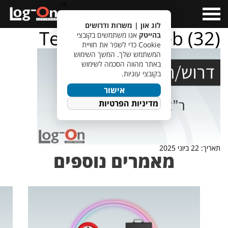
a>
Open
Menu
לוג און | משרות ודרושים
TempletJobsWeb (32)
בהייטק
אנו משתמשים בקובצי
Cookie כדי לשפר את חוויית
המשתמש שלך. המשך השימוש
באתר מהווה הסכמה לשימוש
בקובצי עוגיות.
אישור
מדיניות הפרטיות
תאריך: 22 ביוני 2025
מאמרים נוספים