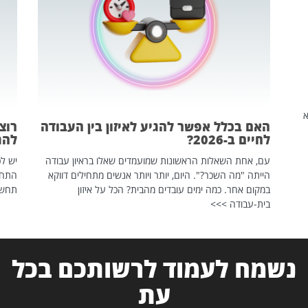
שהיא
האם בכלל אפשר להגיע לאיזון בין העבודה
רוצ
לחיים ב-2026?
להת
עם, אחת השאלות הראשונות שמועמדים שאלו בראיון עבודה
יש לכ
הייתה "מה השכר?". היום, יותר ויותר אנשים מתחילים דווקא
התחל
במקום אחר. כמה ימים עובדים מהבית? הכל על איזון
תחשפ
בית-עבודה >>>
נשמח לעמוד לרשותכם בכל
עת