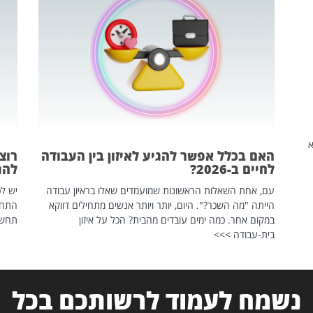
שהיא
האם בכלל אפשר להגיע לאיזון בין העבודה
רוצ
לחיים ב-2026?
להת
עם, אחת השאלות הראשונות שמועמדים שאלו בראיון עבודה
יש לכ
הייתה "מה השכר?". היום, יותר ויותר אנשים מתחילים דווקא
התחל
במקום אחר. כמה ימים עובדים מהבית? הכל על איזון
תחשפ
בית-עבודה >>>
נשמח לעמוד לרשותכם בכל