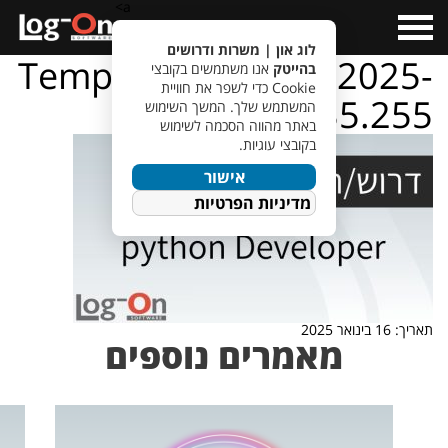
a>
Open
Menu
לוג און | משרות ודרושים
TempletJobsWeb – 2025-
בהייטק
אנו משתמשים בקובצי
Cookie כדי לשפר את חוויית
01-16T120435.255
המשתמש שלך. המשך השימוש
באתר מהווה הסכמה לשימוש
בקובצי עוגיות.
אישור
מדיניות הפרטיות
תאריך: 16 בינואר 2025
מאמרים נוספים