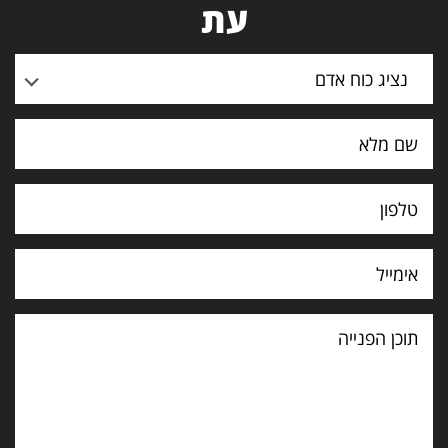
עת
נציג כוח אדם
תוכן
הפנייה