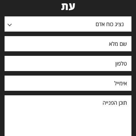
עת
נציג כוח אדם
תוכן
הפנייה