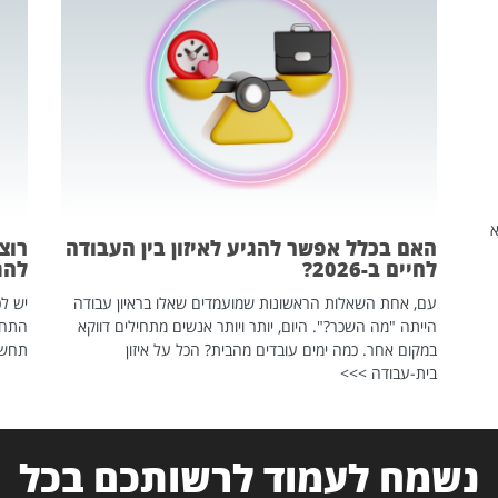
שהיא
האם בכלל אפשר להגיע לאיזון בין העבודה
רוצ
לחיים ב-2026?
להת
עם, אחת השאלות הראשונות שמועמדים שאלו בראיון עבודה
יש לכ
הייתה "מה השכר?". היום, יותר ויותר אנשים מתחילים דווקא
התחל
במקום אחר. כמה ימים עובדים מהבית? הכל על איזון
תחשפ
בית-עבודה >>>
נשמח לעמוד לרשותכם בכל