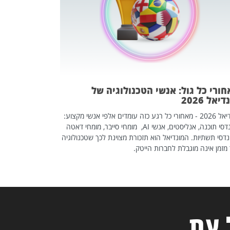
אז אם אתם מחפש
לשפר את הלינקדא
האנשים שכדאי ל
ורי כל גול: אנשי הטכנולוגיה של
יאל 2026
מונדיאל 2026 - מאחורי כל רגע כזה עומדים אלפי אנשי מקצוע:
מהנדסי תוכנה, אנליסטים, אנשי AI, מומחי סייבר, מומחי דאטה
דסי תשתיות. המונדיאל הוא תזכורת מצוינת לכך שטכנולוגיה
מזמן אינה מוגבלת לחברות הייטק.
 עת