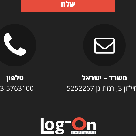
שלח
משרד – ישראל
טלפון
3, רמת גן 5252267
3-5763100