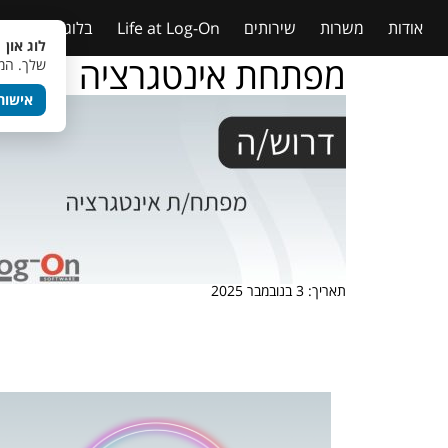
אודות
משרות
שירותים
Life at Log-On
בלוג
טבלאות
לוג און 
מפתחת אינטגרציה
שלך. המש
אישור
תאריך: 3 בנובמבר 2025