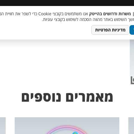
 שכר
סוכן AI
מבצע חבר מביא חבר
מעורבות חברתית
צור 
| משרות ודרושים בהייטק
אנו משתמשים בקובצי Cookie כדי לשפר את ח
ך השימוש באתר מהווה הסכמה לשימוש בקובצי עוגיות.
מדיניות הפרטיות
מאמרים נוספים