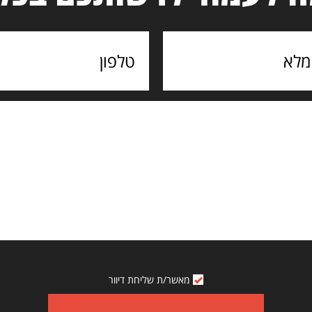
מאשר/ת שליחת דיוור