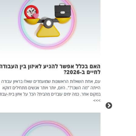
 המשחק
וא כלי שהופך
אז מה זה בדיוק
ים עליו? הכל
האם בכלל אפשר להגיע לאיזון בין העבודה
לחיים ב-2026?
עם, אחת השאלות הראשונות שמועמדים שאלו בראיון עבודה
הייתה "מה השכר?". היום, יותר ויותר אנשים מתחילים דווקא
במקום אחר. כמה ימים עובדים מהבית? הכל על איזון בית-עבוד
>>>
כה השקטה