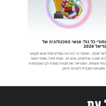
אז אם אתם מחפש
לשפר את הלינקדא
האנשים שכדאי ל
ורי כל גול: אנשי הטכנולוגיה של
יאל 2026
מונדיאל 2026 - מאחורי כל רגע כזה עומדים אלפי אנשי מקצוע:
מהנדסי תוכנה, אנליסטים, אנשי AI, מומחי סייבר, מומחי דאטה
דסי תשתיות. המונדיאל הוא תזכורת מצוינת לכך שטכנולוגיה
מזמן אינה מוגבלת לחברות הייטק.
 עת