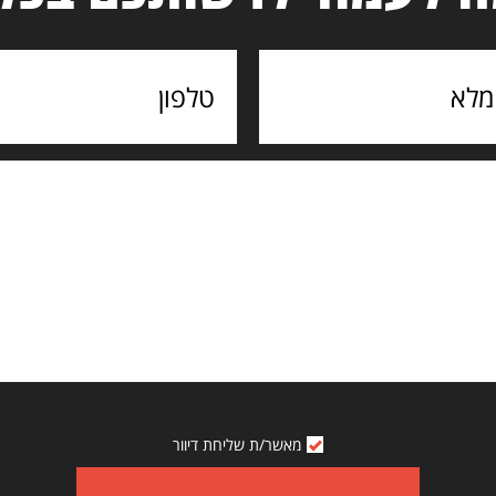
מאשר/ת שליחת דיוור