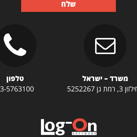
שלח
משרד – ישראל
טלפון
3, רמת גן 5252267
3-5763100