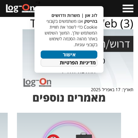
a>
Open
Menu
לוג און | משרות ודרושים
TempletJobsWeb (3)
בהייטק
אנו משתמשים בקובצי
Cookie כדי לשפר את חוויית
המשתמש שלך. המשך השימוש
באתר מהווה הסכמה לשימוש
בקובצי עוגיות.
אישור
מדיניות הפרטיות
תאריך: 17 באפריל 2025
מאמרים נוספים