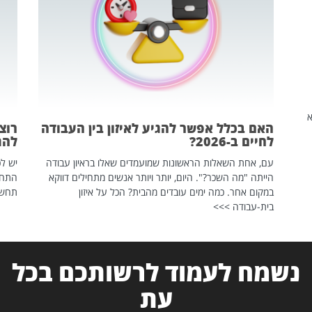
שהיא
האם בכלל אפשר להגיע לאיזון בין העבודה
רוצ
לחיים ב-2026?
להת
עם, אחת השאלות הראשונות שמועמדים שאלו בראיון עבודה
יש לכ
הייתה "מה השכר?". היום, יותר ויותר אנשים מתחילים דווקא
התחל
במקום אחר. כמה ימים עובדים מהבית? הכל על איזון
תחשפ
בית-עבודה >>>
נשמח לעמוד לרשותכם בכל
עת