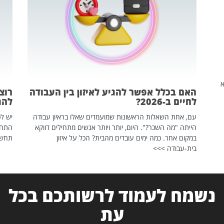
שהיא
האם בכלל אפשר להגיע לאיזון בין העבודה
רוצ
לחיים ב-2026?
להת
עם, אחת השאלות הראשונות שמועמדים שאלו בראיון עבודה
יש לכ
הייתה "מה השכר?". היום, יותר ויותר אנשים מתחילים דווקא
התחל
במקום אחר. כמה ימים עובדים מהבית? הכל על איזון
תחשפ
בית-עבודה >>>
נשמח לעמוד לרשותכם בכל
עת