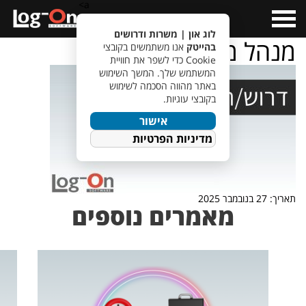
a>
Open
Menu
לוג און | משרות ודרושים
מנהל מוצר
בהייטק
אנו משתמשים בקובצי
Cookie כדי לשפר את חוויית
המשתמש שלך. המשך השימוש
באתר מהווה הסכמה לשימוש
בקובצי עוגיות.
אישור
מדיניות הפרטיות
תאריך: 27 בנובמבר 2025
מאמרים נוספים