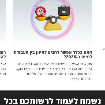
שהיא
האם בכלל אפשר להגיע לאיזון בין העבודה
רוצ
לחיים ב-2026?
להת
עם, אחת השאלות הראשונות שמועמדים שאלו בראיון עבודה
יש לכ
הייתה "מה השכר?". היום, יותר ויותר אנשים מתחילים דווקא
התחל
במקום אחר. כמה ימים עובדים מהבית? הכל על איזון
תחשפ
בית-עבודה >>>
נשמח לעמוד לרשותכם בכל