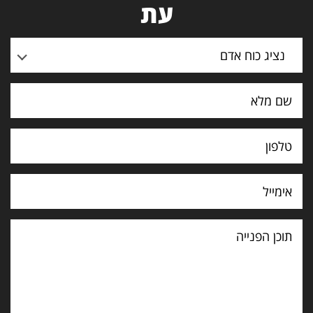
עת
נציג כוח אדם
תוכן
הפנייה