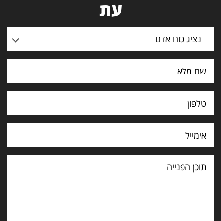
עת
נציג כוח אדם
תוכן
הפנייה