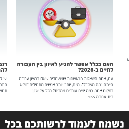
שהיא
האם בכלל אפשר להגיע לאיזון בין העבודה
רוצ
לחיים ב-2026?
להת
עם, אחת השאלות הראשונות שמועמדים שאלו בראיון עבודה
יש לכ
הייתה "מה השכר?". היום, יותר ויותר אנשים מתחילים דווקא
התחל
במקום אחר. כמה ימים עובדים מהבית? הכל על איזון
תחשפ
בית-עבודה >>>
נשמח לעמוד לרשותכם בכל