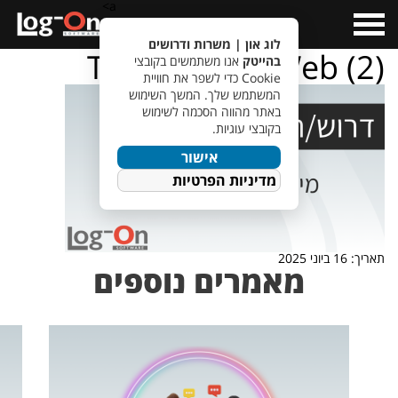
a>
Open
Menu
לוג און | משרות ודרושים
TempletJobsWeb (2)
בהייטק
אנו משתמשים בקובצי
Cookie כדי לשפר את חוויית
המשתמש שלך. המשך השימוש
באתר מהווה הסכמה לשימוש
בקובצי עוגיות.
אישור
מדיניות הפרטיות
תאריך: 16 ביוני 2025
מאמרים נוספים