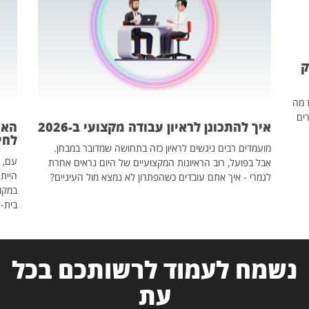
ק
ז מה
ים
איך להתכונן לראיון עבודה מקצועי ב-2026
האם
לחיים
מועמדים רבים ניגשים לראיון כזה בתחושה שמדובר במבחן.
עם, 
אבל בפועל, רוב הראיונות המקצועיים של היום נראים אחרת
הייתה
לגמרי - איך אתם עובדים כשהפתרון לא נמצא מול העיניים?
במקום
בית-
נשמח לעמוד לרשותכם בכל
עת