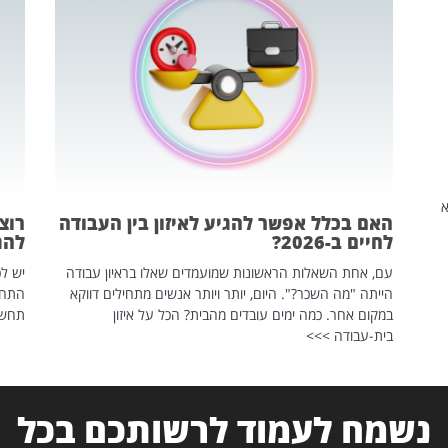
שהיא
האם בכלל אפשר להגיע לאיזון בין העבודה
רוצ
לחיים ב-2026?
להת
עם, אחת השאלות הראשונות שמועמדים שאלו בראיון עבודה
יש לכ
הייתה "מה השכר?". היום, יותר ויותר אנשים מתחילים דווקא
התחל
במקום אחר. כמה ימים עובדים מהבית? הכל על איזון
תחשפ
בית-עבודה >>>
נשמח לעמוד לרשותכם בכל