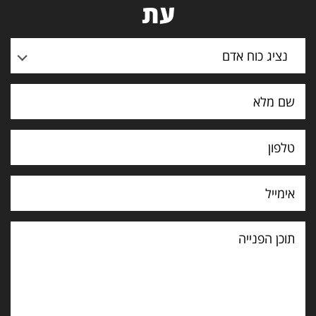
עת
נציג כוח אדם
תוכן
הפנייה