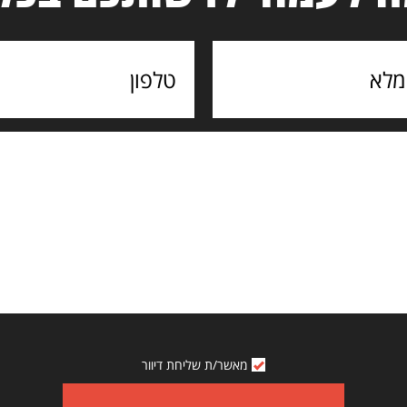
מאשר/ת שליחת דיוור