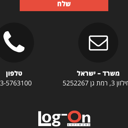
שלח
משרד – ישראל
טלפון
3, רמת גן 5252267
3-5763100