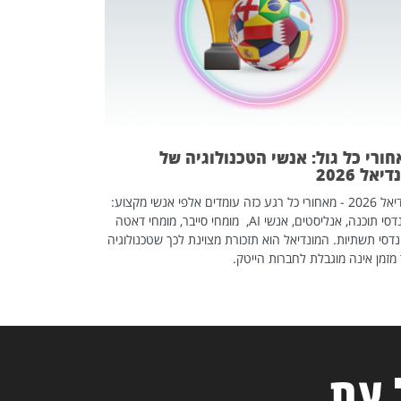
אז אם אתם מחפש
לשפר את הלינקדא
האנשים שכדאי ל
ורי כל גול: אנשי הטכנולוגיה של
יאל 2026
מונדיאל 2026 - מאחורי כל רגע כזה עומדים אלפי אנשי מקצוע:
מהנדסי תוכנה, אנליסטים, אנשי AI, מומחי סייבר, מומחי דאטה
דסי תשתיות. המונדיאל הוא תזכורת מצוינת לכך שטכנולוגיה
מזמן אינה מוגבלת לחברות הייטק.
 עת