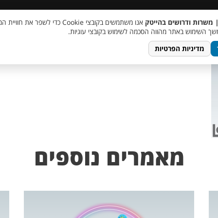
 שכר
סוכן AI
מבצע חבר מביא חבר
מעורבות חברתית
צור 
| משרות ודרושים בהייטק
אנו משתמשים בקובצי Cookie כדי לשפר את ח
ך השימוש באתר מהווה הסכמה לשימוש בקובצי עוגיות.
מדיניות הפרטיות
מאמרים נוספים