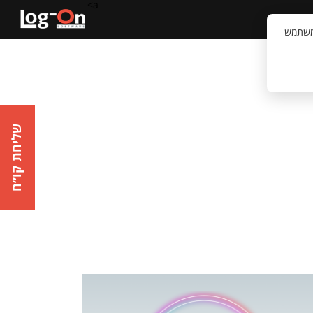
a>
קשר
וויית המשתמש
שליחת קו״ח