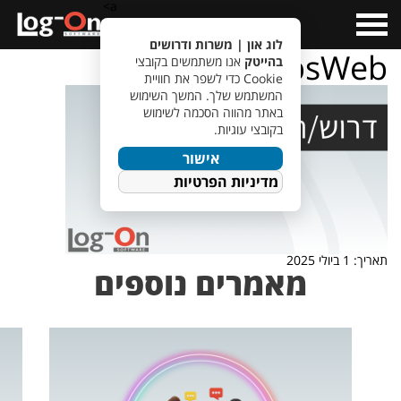
a>
Open
Menu
לוג און | משרות ודרושים
TempletJobsWeb
בהייטק
אנו משתמשים בקובצי
Cookie כדי לשפר את חוויית
המשתמש שלך. המשך השימוש
באתר מהווה הסכמה לשימוש
בקובצי עוגיות.
אישור
מדיניות הפרטיות
תאריך: 1 ביולי 2025
מאמרים נוספים