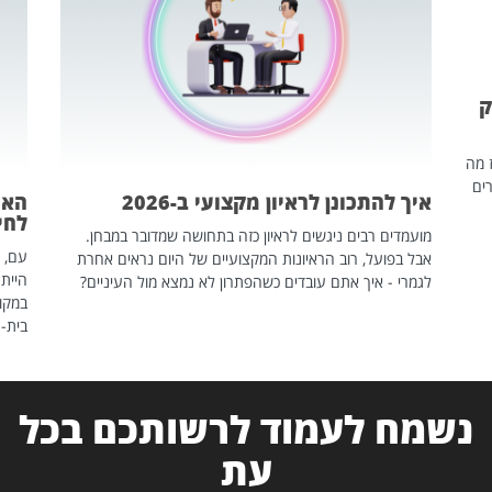
ק
ז מה
ים
איך להתכונן לראיון מקצועי ב-2026
האם
לחיים
מועמדים רבים ניגשים לראיון כזה בתחושה שמדובר במבחן.
עם, 
אבל בפועל, רוב הראיונות המקצועיים של היום נראים אחרת
הייתה
לגמרי - איך אתם עובדים כשהפתרון לא נמצא מול העיניים?
במקום
בית-
נשמח לעמוד לרשותכם בכל
עת