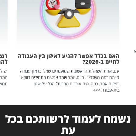
שהיא
האם בכלל אפשר להגיע לאיזון בין העבודה
רוצ
לחיים ב-2026?
להת
עם, אחת השאלות הראשונות שמועמדים שאלו בראיון עבודה
יש לכ
הייתה "מה השכר?". היום, יותר ויותר אנשים מתחילים דווקא
התחל
במקום אחר. כמה ימים עובדים מהבית? הכל על איזון
תחשפ
בית-עבודה >>>
נשמח לעמוד לרשותכם בכל
עת