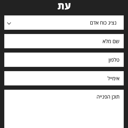
עת
נציג כוח אדם
תוכן
הפנייה