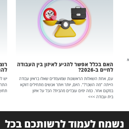
שהיא
האם בכלל אפשר להגיע לאיזון בין העבודה
רוצ
לחיים ב-2026?
להת
עם, אחת השאלות הראשונות שמועמדים שאלו בראיון עבודה
יש לכ
הייתה "מה השכר?". היום, יותר ויותר אנשים מתחילים דווקא
התחל
במקום אחר. כמה ימים עובדים מהבית? הכל על איזון
תחשפ
בית-עבודה >>>
נשמח לעמוד לרשותכם בכל