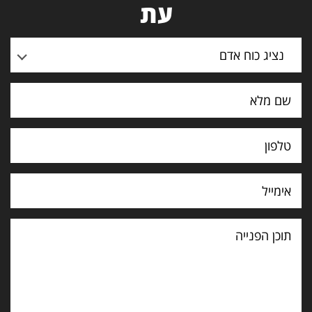
עת
נציג כוח אדם
תוכן
הפנייה