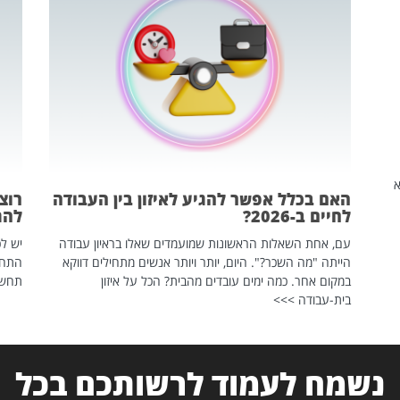
שהיא
האם בכלל אפשר להגיע לאיזון בין העבודה
רוצ
לחיים ב-2026?
להת
עם, אחת השאלות הראשונות שמועמדים שאלו בראיון עבודה
יש לכ
הייתה "מה השכר?". היום, יותר ויותר אנשים מתחילים דווקא
התחל
במקום אחר. כמה ימים עובדים מהבית? הכל על איזון
תחשפ
בית-עבודה >>>
נשמח לעמוד לרשותכם בכל