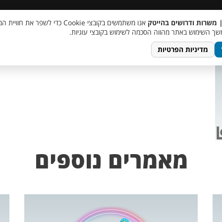
 שכר
סוכן AI
מבצע חבר מביא חבר
מעורבות חברתית
צור 
| משרות ודרושים בהייטק
אנו משתמשים בקובצי Cookie כדי לשפר את ח
ך השימוש באתר מהווה הסכמה לשימוש בקובצי עוגיות.
מדיניות הפרטיות
מאמרים נוספים