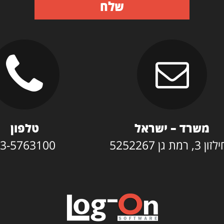
שלח
משרד – ישראל
טלפון
3, רמת גן 5252267
3-5763100