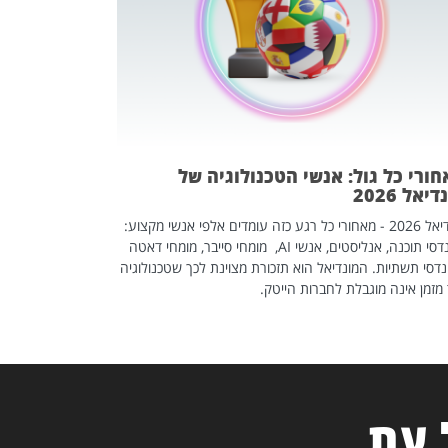
אז אם אתם מחפש
לשפר את הלינקדא
האנשים שכדאי ל
ורי כל גול: אנשי הטכנולוגיה של
יאל 2026
מונדיאל 2026 - מאחורי כל רגע כזה עומדים אלפי אנשי מקצוע:
מהנדסי תוכנה, אנליסטים, אנשי AI, מומחי סייבר, מומחי דאטה
דסי תשתיות. המונדיאל הוא תזכורת מצוינת לכך שטכנולוגיה
מזמן אינה מוגבלת לחברות הייטק.
 עת