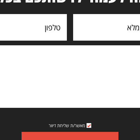
מאשר/ת שליחת דיוור