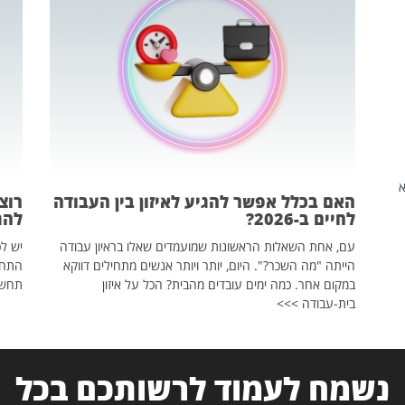
שהיא
האם בכלל אפשר להגיע לאיזון בין העבודה
רוצ
לחיים ב-2026?
להת
עם, אחת השאלות הראשונות שמועמדים שאלו בראיון עבודה
יש לכ
הייתה "מה השכר?". היום, יותר ויותר אנשים מתחילים דווקא
התחל
במקום אחר. כמה ימים עובדים מהבית? הכל על איזון
תחשפ
בית-עבודה >>>
נשמח לעמוד לרשותכם בכל