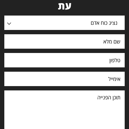
עת
נציג כוח אדם
תוכן
הפנייה