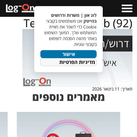
a>
Open
Menu
לוג און | משרות ודרושים
TempletJobsWeb (92)
בהייטק
אנו משתמשים בקובצי
Cookie כדי לשפר את חוויית
המשתמש שלך. המשך השימוש
באתר מהווה הסכמה לשימוש
בקובצי עוגיות.
אישור
מדיניות הפרטיות
תאריך: 11 בינואר 2026
מאמרים נוספים