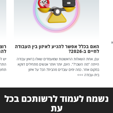
שהיא
האם בכלל אפשר להגיע לאיזון בין העבודה
רוצ
לחיים ב-2026?
להת
עם, אחת השאלות הראשונות שמועמדים שאלו בראיון עבודה
יש לכ
הייתה "מה השכר?". היום, יותר ויותר אנשים מתחילים דווקא
התחל
במקום אחר. כמה ימים עובדים מהבית? הכל על איזון
תחשפ
בית-עבודה >>>
נשמח לעמוד לרשותכם בכל
עת