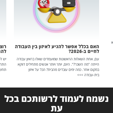
שהיא
האם בכלל אפשר להגיע לאיזון בין העבודה
רוצ
לחיים ב-2026?
להת
עם, אחת השאלות הראשונות שמועמדים שאלו בראיון עבודה
יש לכ
הייתה "מה השכר?". היום, יותר ויותר אנשים מתחילים דווקא
התחל
במקום אחר. כמה ימים עובדים מהבית? הכל על איזון
תחשפ
בית-עבודה >>>
נשמח לעמוד לרשותכם בכל
עת