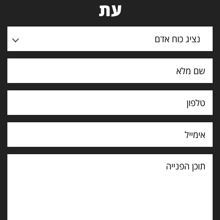
עת
נציג כוח אדם
תוכן
הפנייה