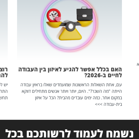
שהיא
האם בכלל אפשר להגיע לאיזון בין העבודה
רוצ
לחיים ב-2026?
להת
עם, אחת השאלות הראשונות שמועמדים שאלו בראיון עבודה
יש לכ
הייתה "מה השכר?". היום, יותר ויותר אנשים מתחילים דווקא
התחל
במקום אחר. כמה ימים עובדים מהבית? הכל על איזון
תחשפ
בית-עבודה >>>
נשמח לעמוד לרשותכם בכל