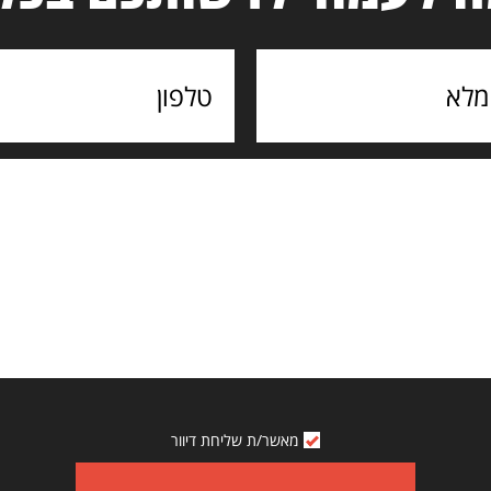
מאשר/ת שליחת דיוור