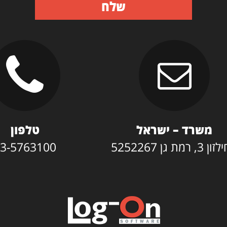
שלח
משרד – ישראל
טלפון
3, רמת גן 5252267
3-5763100