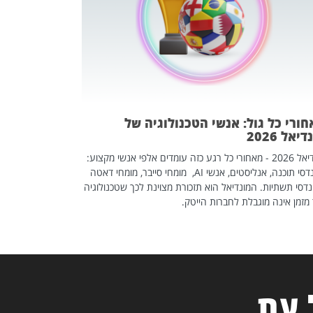
אז אם אתם מחפש
לשפר את הלינקדא
האנשים שכדאי ל
ורי כל גול: אנשי הטכנולוגיה של
יאל 2026
מונדיאל 2026 - מאחורי כל רגע כזה עומדים אלפי אנשי מקצוע:
מהנדסי תוכנה, אנליסטים, אנשי AI, מומחי סייבר, מומחי דאטה
דסי תשתיות. המונדיאל הוא תזכורת מצוינת לכך שטכנולוגיה
מזמן אינה מוגבלת לחברות הייטק.
 עת