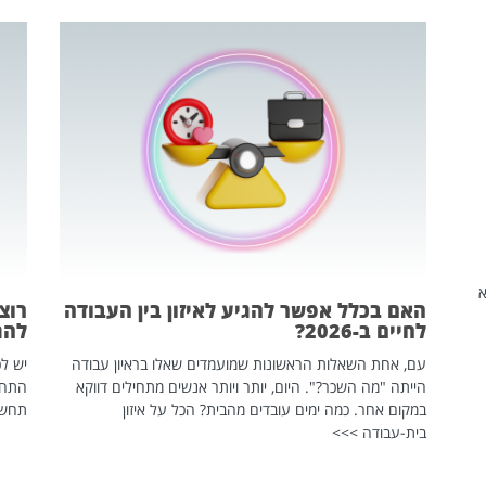
שהיא
האם בכלל אפשר להגיע לאיזון בין העבודה
רוצ
לחיים ב-2026?
להת
עם, אחת השאלות הראשונות שמועמדים שאלו בראיון עבודה
יש לכ
הייתה "מה השכר?". היום, יותר ויותר אנשים מתחילים דווקא
התחל
במקום אחר. כמה ימים עובדים מהבית? הכל על איזון
תחשפ
בית-עבודה >>>