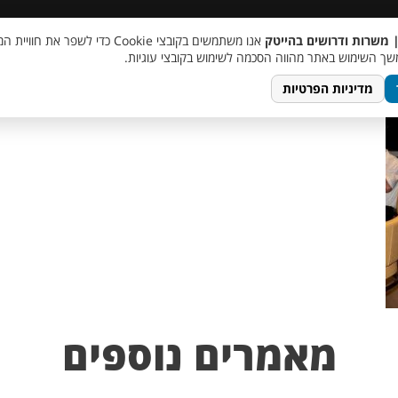
 שכר
סוכן AI
מבצע חבר מביא חבר
מעורבות חברתית
צור 
| משרות ודרושים בהייטק
אנו משתמשים בקובצי Cookie כדי לשפר את ח
r
ך השימוש באתר מהווה הסכמה לשימוש בקובצי עוגיות.
מדיניות הפרטיות
מאמרים נוספים