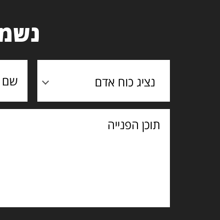
נשמח
נציג כוח אדם
תוכן
הפנייה