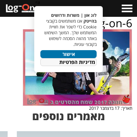
a>
Open
Menu
לוג און | משרות ודרושים
hanukkah-log-on-6
בהייטק
אנו משתמשים בקובצי
Cookie כדי לשפר את חוויית
המשתמש שלך. המשך השימוש
באתר מהווה הסכמה לשימוש
בקובצי עוגיות.
אישור
מדיניות הפרטיות
תאריך: 17 בדצמבר 2017
מאמרים נוספים