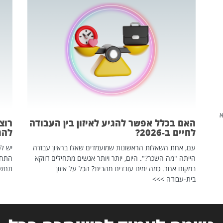
שהיא
האם בכלל אפשר להגיע לאיזון בין העבודה
רוצ
לחיים ב-2026?
להת
עם, אחת השאלות הראשונות שמועמדים שאלו בראיון עבודה
יש לכ
הייתה "מה השכר?". היום, יותר ויותר אנשים מתחילים דווקא
התחל
במקום אחר. כמה ימים עובדים מהבית? הכל על איזון
תחשפ
בית-עבודה >>>