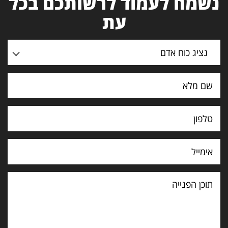
נשמח לעמוד לרשותכם בכל
עת
נציג כוח אדם
תוכן
הפנייה