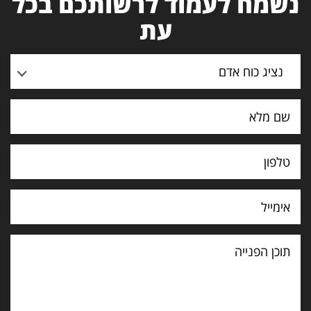
נשמח לעמוד לרשותכם בכל
עת
נציג כוח אדם
תוכן
הפנייה