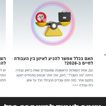
שהיא
האם בכלל אפשר להגיע לאיזון בין העבודה
רוצ
לחיים ב-2026?
להת
עם, אחת השאלות הראשונות שמועמדים שאלו בראיון עבודה
יש לכ
הייתה "מה השכר?". היום, יותר ויותר אנשים מתחילים דווקא
התחל
במקום אחר. כמה ימים עובדים מהבית? הכל על איזון
תחשפ
בית-עבודה >>>