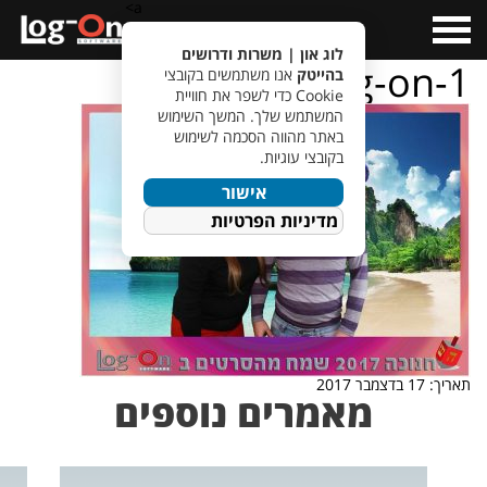
a>
Open
Menu
לוג און | משרות ודרושים
hanukkah-log-on-1
בהייטק
אנו משתמשים בקובצי
Cookie כדי לשפר את חוויית
המשתמש שלך. המשך השימוש
באתר מהווה הסכמה לשימוש
בקובצי עוגיות.
אישור
מדיניות הפרטיות
תאריך: 17 בדצמבר 2017
מאמרים נוספים