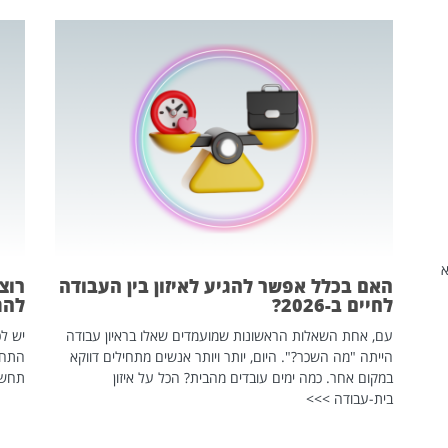
שהיא
האם בכלל אפשר להגיע לאיזון בין העבודה
רוצ
לחיים ב-2026?
להת
עם, אחת השאלות הראשונות שמועמדים שאלו בראיון עבודה
יש לכ
הייתה "מה השכר?". היום, יותר ויותר אנשים מתחילים דווקא
התחל
במקום אחר. כמה ימים עובדים מהבית? הכל על איזון
תחשפ
בית-עבודה >>>