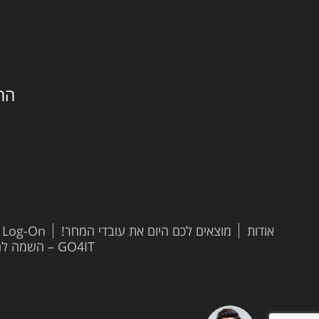
החילזון 
אודות
מוצאים לכם היום את עובדי המחר!
t Log-On
GO4IT – השמה להייטק