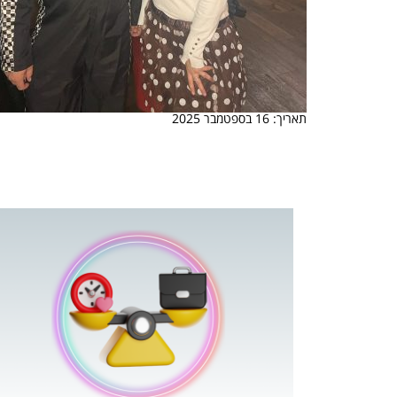
תאריך: 16 בספטמבר 2025
 המשחק
וא כלי שהופך