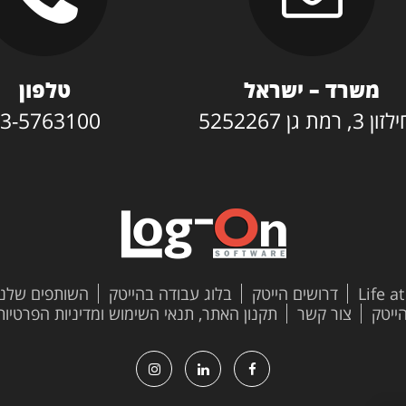
משרד – ישראל
טלפון
3, רמת גן 5252267
3-5763100
Life a
דרושים הייטק
בלוג עבודה בהייטק
השותפים שלנו
צור קשר
תקנון האתר, תנאי השימוש ומדיניות הפרטיות