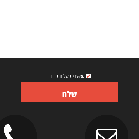
מאשר/ת שליחת דיוור
שלח