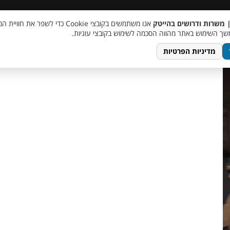
 שכר
סוכן AI
מבצע חבר מביא חבר
מעורבות חברתית
צור 
| משרות ודרושים בהייטק
אנו משתמשים בקובצי Cookie כדי לשפר את ח
ך השימוש באתר מהווה הסכמה לשימוש בקובצי עוגיות.
מדיניות הפרטיות