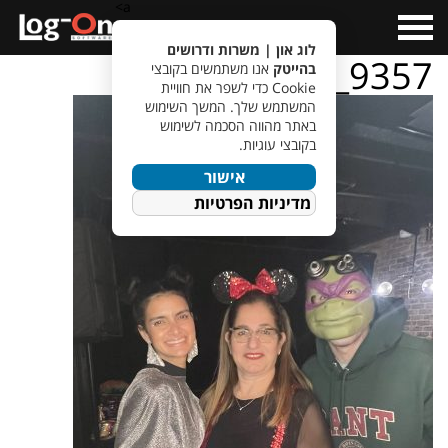
a>
Open
Menu
לוג און | משרות ודרושים
IMG_9357
בהייטק
אנו משתמשים בקובצי
Cookie כדי לשפר את חוויית
המשתמש שלך. המשך השימוש
באתר מהווה הסכמה לשימוש
בקובצי עוגיות.
אישור
מדיניות הפרטיות