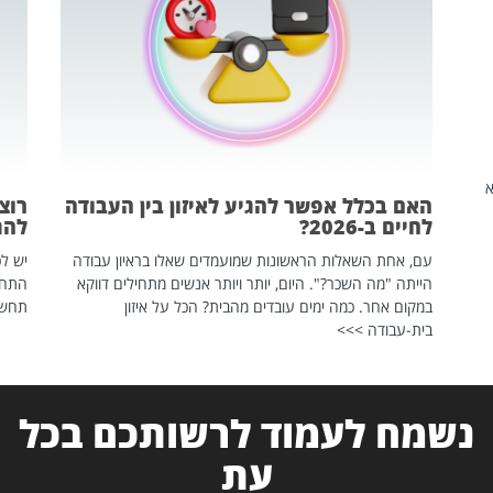
שהיא
האם בכלל אפשר להגיע לאיזון בין העבודה
רוצ
לחיים ב-2026?
להת
עם, אחת השאלות הראשונות שמועמדים שאלו בראיון עבודה
יש לכ
הייתה "מה השכר?". היום, יותר ויותר אנשים מתחילים דווקא
התחל
במקום אחר. כמה ימים עובדים מהבית? הכל על איזון
תחשפ
בית-עבודה >>>
נשמח לעמוד לרשותכם בכל
עת