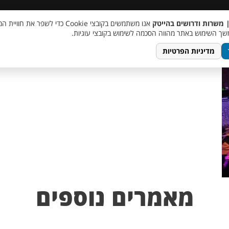
 שכר
סוכן AI
מבצע חבר מביא חבר
מעורבות חברתית
צור 
| משרות ודרושים בהייטק
אנו משתמשים בקובצי Cookie כדי לשפר את ח
ך השימוש באתר מהווה הסכמה לשימוש בקובצי עוגיות.
מדיניות הפרטיות
מאמרים נוספים