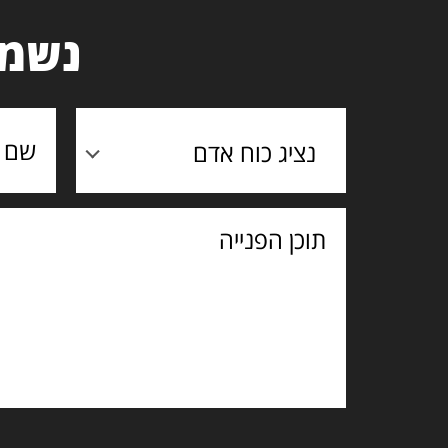
נשמח
נציג כוח אדם
תוכן
הפנייה