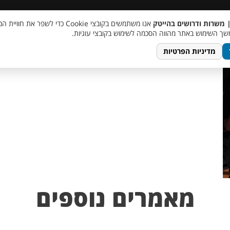
 שכר
סוכן AI
מבצע חבר מביא חבר
מעורבות חברתית
צור 
| משרות ודרושים בהייטק
אנו משתמשים בקובצי Cookie כדי לשפר את ח
ך השימוש באתר מהווה הסכמה לשימוש בקובצי עוגיות.
מדיניות הפרטיות
מאמרים נוספים