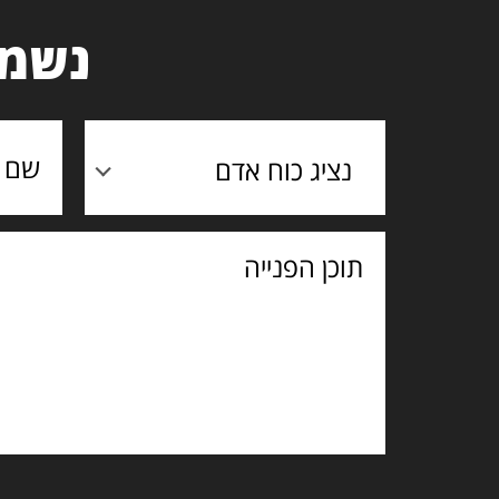
נשמח
נציג כוח אדם
תוכן
הפנייה