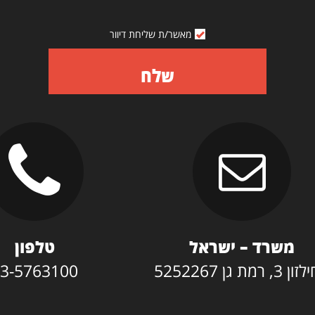
מאשר/ת שליחת דיוור
שלח
משרד – ישראל
טלפון
3, רמת גן 5252267
3-5763100