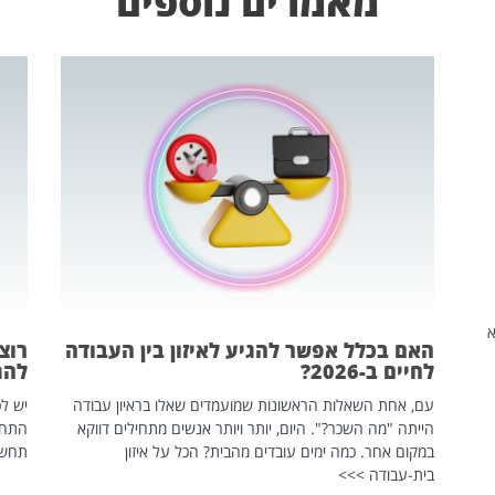
מאמרים נוספים
שהיא
האם בכלל אפשר להגיע לאיזון בין העבודה
רוצ
לחיים ב-2026?
להת
עם, אחת השאלות הראשונות שמועמדים שאלו בראיון עבודה
יש לכ
הייתה "מה השכר?". היום, יותר ויותר אנשים מתחילים דווקא
התחל
במקום אחר. כמה ימים עובדים מהבית? הכל על איזון
תחשפ
בית-עבודה >>>