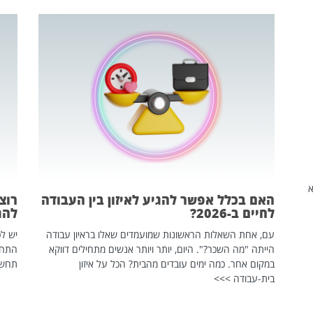
שהיא
האם בכלל אפשר להגיע לאיזון בין העבודה
רוצ
לחיים ב-2026?
להת
עם, אחת השאלות הראשונות שמועמדים שאלו בראיון עבודה
יש לכ
הייתה "מה השכר?". היום, יותר ויותר אנשים מתחילים דווקא
התחל
במקום אחר. כמה ימים עובדים מהבית? הכל על איזון
תחשפ
בית-עבודה >>>