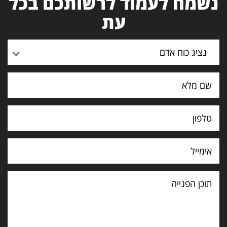
נשמח לעמוד לרשותכם בכל
עת
נציג כוח אדם
תוכן
הפנייה