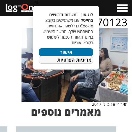
a>
Open
Menu
לוג און | משרות ודרושים
20170123_181227
בהייטק
אנו משתמשים בקובצי
Cookie כדי לשפר את חוויית
המשתמש שלך. המשך השימוש
באתר מהווה הסכמה לשימוש
בקובצי עוגיות.
אישור
מדיניות הפרטיות
תאריך: 18 ביולי 2017
מאמרים נוספים