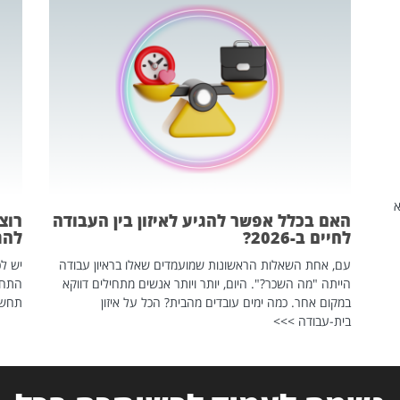
שהיא
האם בכלל אפשר להגיע לאיזון בין העבודה
רוצ
לחיים ב-2026?
להת
עם, אחת השאלות הראשונות שמועמדים שאלו בראיון עבודה
יש לכ
הייתה "מה השכר?". היום, יותר ויותר אנשים מתחילים דווקא
התחל
במקום אחר. כמה ימים עובדים מהבית? הכל על איזון
תחשפ
בית-עבודה >>>