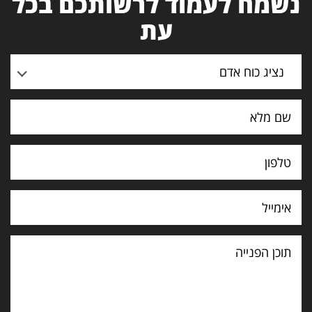
נשמח לעמוד לרשותכם בכל
עת
נציג כוח אדם
תוכן
הפנייה