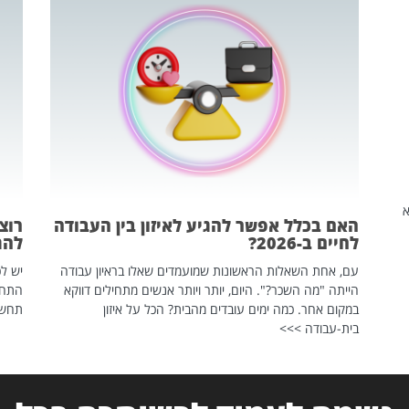
שהיא
האם בכלל אפשר להגיע לאיזון בין העבודה
רוצ
לחיים ב-2026?
להת
עם, אחת השאלות הראשונות שמועמדים שאלו בראיון עבודה
יש לכ
הייתה "מה השכר?". היום, יותר ויותר אנשים מתחילים דווקא
התחל
במקום אחר. כמה ימים עובדים מהבית? הכל על איזון
תחשפ
בית-עבודה >>>