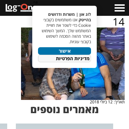
a>
Open
Menu
לוג און | משרות ודרושים
14
בהייטק
אנו משתמשים בקובצי
Cookie כדי לשפר את חוויית
המשתמש שלך. המשך השימוש
באתר מהווה הסכמה לשימוש
בקובצי עוגיות.
אישור
מדיניות הפרטיות
תאריך: 12 ביולי 2018
מאמרים נוספים